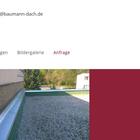
t@baumann-dach.de
ngen
Bildergalerie
Anfrage